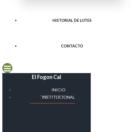
HISTORIAL DE LOTES
CONTACTO
El Fogon Cal
INICIO
INSTITUCIONAL