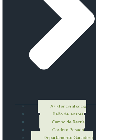
Asistencia al socio
Baño de lanares
Campo de Recria
Cordero Pesado
Departamento Ganadero