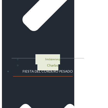
Imágenes
Charlas
FIESTA DEL CORDERO PESADO