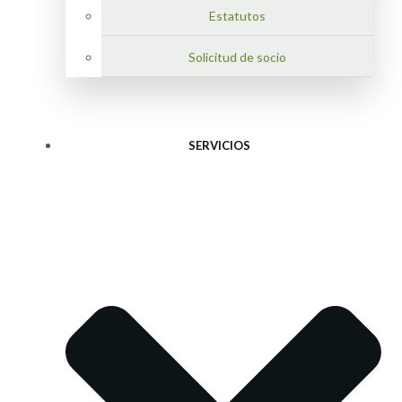
Estatutos
Solicitud de socio
SERVICIOS