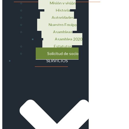
Misión y visión
Historia
Autoridades
Nuestro Equipo
Asambleas
Asamblea 2020
Estatutos
Solicitud de socio
SERVICIOS