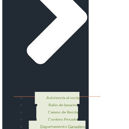
Asistencia al socio
Baño de lanares
Campo de Recria
Cordero Pesado
Departamento Ganadero