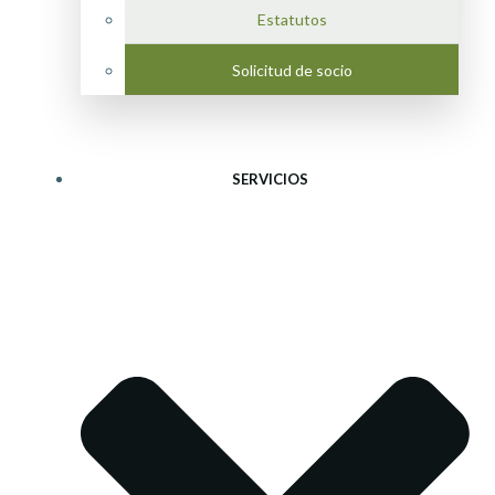
Estatutos
Solicitud de socio
SERVICIOS