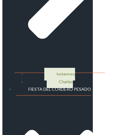
Imágenes
Charlas
FIESTA DEL CORDERO PESADO