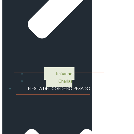
Imágenes
Charlas
FIESTA DEL CORDERO PESADO