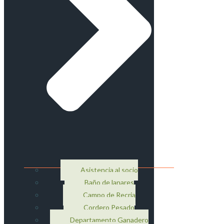
Asistencia al socio
Baño de lanares
Campo de Recria
Cordero Pesado
Departamento Ganadero