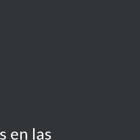
s en las